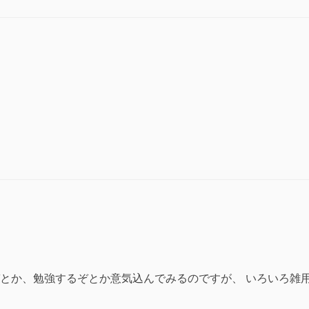
事
件”の
とか、勉強するぞとか意気込んでみるのですが、 いろいろ雑