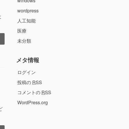
windows
wordpress
大
人工知能
医療
未分類
メタ情報
ログイン
投稿の
RSS
コメントの
RSS
WordPress.org
ど