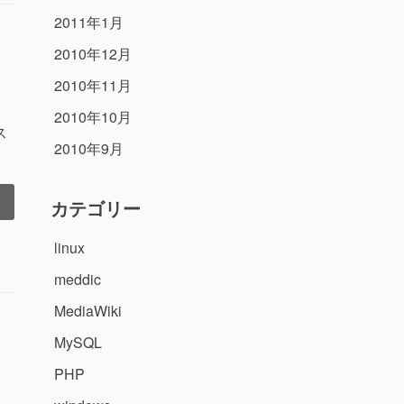
2011年1月
2010年12月
2010年11月
2010年10月
ス
2010年9月
カテゴリー
linux
meddic
MediaWiki
MySQL
PHP