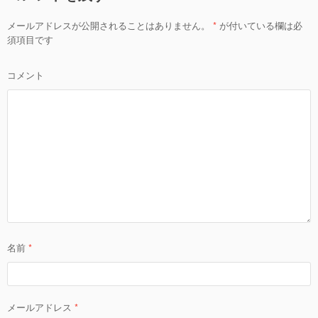
ー
メールアドレスが公開されることはありません。
*
が付いている欄は必
シ
須項目です
ョ
ン
コメント
名前
*
メールアドレス
*