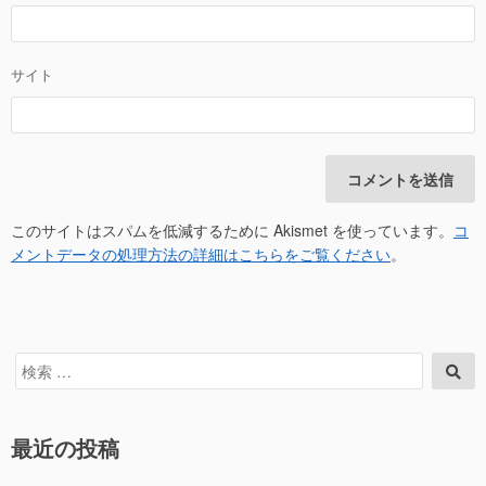
サイト
このサイトはスパムを低減するために Akismet を使っています。
コ
メントデータの処理方法の詳細はこちらをご覧ください
。
検
検
索
索
対
象:
最近の投稿