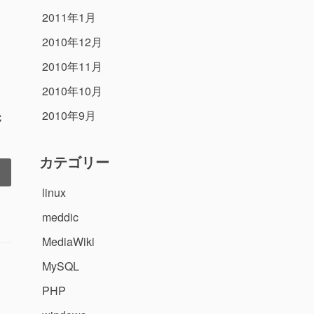
2011年1月
2010年12月
2010年11月
2010年10月
2010年9月
C
カテゴリー
]
linux
meddic
MediaWiki
MySQL
PHP