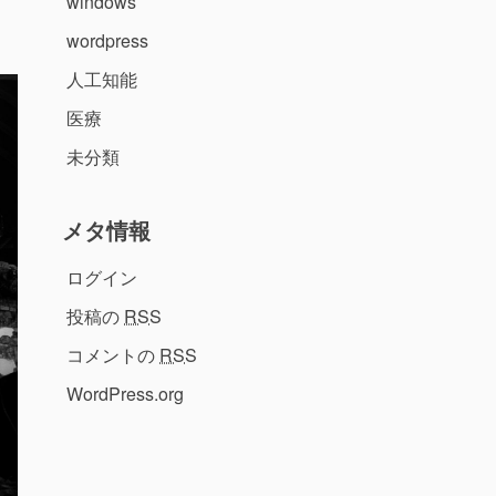
windows
wordpress
人工知能
医療
未分類
メタ情報
ログイン
投稿の
RSS
コメントの
RSS
WordPress.org